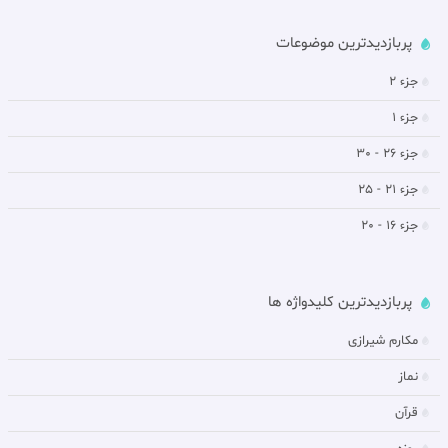
پربازدیدترین موضوعات
جزء 2
جزء 1
جزء 26 - 30
جزء 21 - 25
جزء 16 - 20
پربازدیدترین کلیدواژه ها
مکارم شیرازی
نماز
قرآن