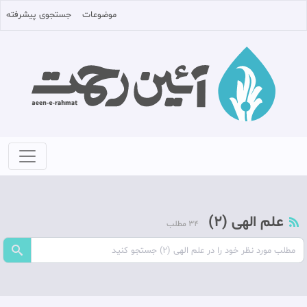
موضوعات
جستجوی پیشرفته
علم الهی (2)
34 مطلب