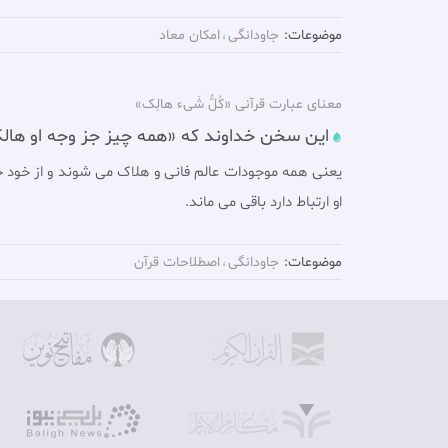
موضوعات:
جاودانگی
امکان معاد
معنای عبارت قرآنی «کُلُّ شَىء هالِک»
این سخن خداوند که «همه چیز جز وجه او ها
یعنی همه موجودات عالم فانی و هلاک می شوند و از خود چی
او ارتباط دارد باقی می ماند.
موضوعات:
جاودانگی
اصطلاحات قرآن