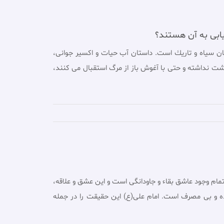
یابی به آن هستند؟
شان سياه و تاريك است. داستان آب حیات و اکسیر جوانی،
حشت نداشته و حتى با آغوش باز از مرگ استقبال می کنند،
 تمام وجود عاشق بقاء و جاودانگی است و اين عشق و علاقه،
يهوده و بى مصرف است. امام علی(ع) اين حقيقت را در جمله