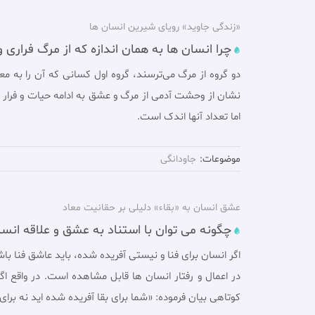
«زندگی جاوید» رویای شیرین انسان ها
چرا انسان ها به همان اندازه که از مرگ فراری
دو گروه از مرگ مى‌ترسند، گروه اول كسانی كه آن را به 
نشان از وحشت آدمی از مرگ و عشق به ادامه حیات و فرار ا
اما تعداد آنها اندک است.
موضوعات:
جاودانگی
عشق انسان به «بقاء» دلیلی بر حقانیت معاد
چگونه می توان با استناد به عشق و علاقه انسان
اگر انسان براى فنا و نيستى آفريده شده، بايد عاشق فنا با
در اعمال و رفتار انسان ها قابل مشاهده است. در واقع اگر
كوتاهی بیان فرموده: «شما براى بقا آفريده شده ايد نه براى 