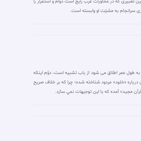
ن تعبيرى كه در محاورات عرب رايج است دوام و استمرار را
رى سرانجام به مشيّت او وابسته است.
ه طول عمر اطلاق مى شود از باب تشبيه است، دوّم اينكه
درباره «خلود» مردود شناخته شده؛ چرا كه بر خلاف صريح
قرآن مجيد» آمده كه با اين توجيهات نمي سازد.