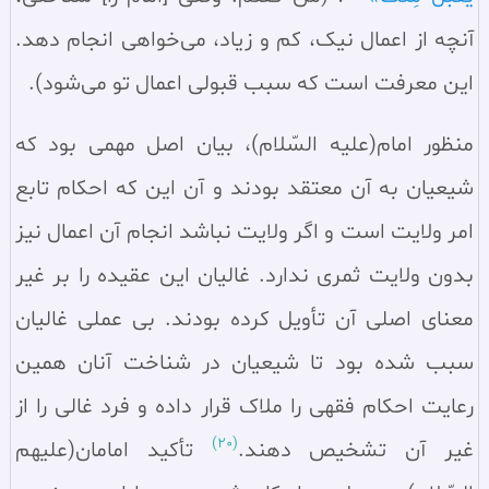
آنچه از اعمال نیک، کم و زیاد، می‌خواهی انجام دهد.
این معرفت است که سبب قبولی اعمال تو می‌شود).
منظور امام(علیه السّلام)، بیان اصل مهمی بود که
شیعیان به آن معتقد بودند و آن این که احکام تابع
امر ولایت است و اگر ولایت نباشد انجام آن اعمال نیز
بدون ولایت ثمری ندارد. غالیان این عقیده را بر غیر
معنای اصلی آن تأویل کرده بودند. بی‌ عملی غالیان
سبب شده بود تا شیعیان در شناخت آنان همین
رعایت احکام فقهی را ملاک قرار داده و فرد غالی را از
(20)
غیر آن تشخیص دهند.
تأکید امامان(علیهم