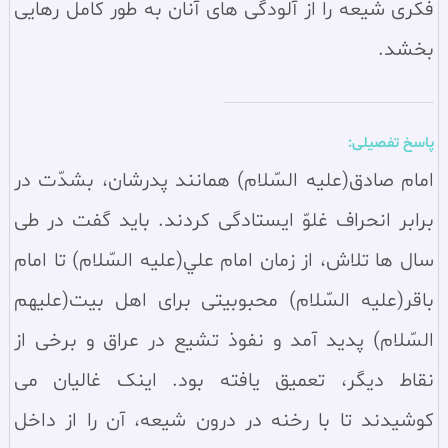
فکری شیعه را از آلودگی های آنان به طور کامل رهایی
بخشد.
پاسخ تفصیلی:
امام صادق(علیه السّلام) همانند پدرشان، بشدّت در
برابر انحراف غلوّ ایستادگی کردند. باید گفت در طی
سال‌ ها تلاش، از زمان امام علي(علیه السّلام) تا امام
باقر(علیه السّلام) محبوبیتی برای اهل بیت(علیهم
السّلام) پدید آمد و نفوذ تشیع در عراق و برخی از
نقاط دیگر، تعمیق یافته بود. اینک غالیان می‌
کوشیدند تا با رخنه در درون شیعه، آن را از داخل