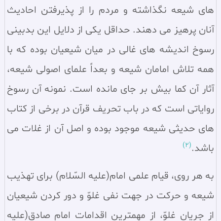
های شیعه نگذاشته و مردم را از پذیرفتن احادیث
آنان پرهیز می‌ دهند. حداقل یکی از دلایل این بدبینی
رسوخ اندیشه‌ های غالی در میان شیعیان بوده که با
همه تلاش امامان شیعه و بعداً علمای اصولی شیعه،
آثار آن کما بیش بر جای مانده است. نمونه آن رسوخ
روایاتی است که در باب تحریف قرآن در برخی از کتاب‌
های حدیثی شیعه موجود بوده و اصل آن از غلات می‌
(2)
باشد.
به هر روی، قیام علمی امام(علیه السّلام) برای تهذیب
شیعه و حرکت در جهت نفی غلوّ و دور کردن شیعیان
از جریان غلوّ، از مهمترین اقدامات امام صادق(علیه