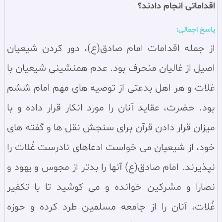
اقداماتی انجام دادند؟
پاسخ اجمالی:
از جمله اقدامات امام صادق(ع)، دور کردن شیعیان
اصیل از غالیان منحرف بود. عدم همنشینی شيعيان با
غلات و هر اهل بدعتی از توصيه های مهم امام ششم
بود. حضرت، عقاید آنان را مورد انکار قرار داده و با
میزان قرار دادن قرآن برای سنجش نقل ها و گفته های
خود، از شیعیان می خواست ادعاهای نادرست غُلات را
نپذیرند. امام صادق(ع) آنها را بدتر از مجوس و یهود و
نصارا و مشرکین خوانده و می کوشید تا با تکفیر
غُلات، آنان را از جامعه مسلمین طرد کرده و حوزه