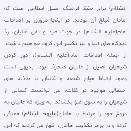
السّلام) برای حفظ فرهنگ اصیل اسلامی است که
امامان مُبلغ آن بودند. در اینجا مروری بر اقدامات
امام(علیه السّلام) در جهت طرد و نفی غالیان، ردّ
دیدگاه‌ های آنها و نیز تکفیر این گروه خواهیم داشت.
از جمله اقدامات امام(علیه السّلام)، دور کردن
شیعیان اصیل از غالیان منحرف بود. بدیهی است
وجود ارتباط میان شیعه و غالیان با جاذبه‌ های
احتمالی موجود در غلات، می‌ توانست کسانی از
شیعیان را به سوی غلوّ بکشاند، به ویژه که غالیان به
دروغ خود را مرتبط با امامان(علیهم السّلام) معرفی
کرده و در برابر تکذیب امامان، اظهار می ‌کردند که این