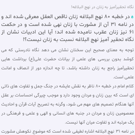
نگاه تحقیرآمیز به زنان در نهج البلاغه!
در خطبه 80 نهج البلاغه زنان ناقص العقل معرفی شده اند و
در نامه 31 آن از مشورت با زنان نهی شده است و در حکمت
61 نیز زنان عقرب نامیده شده اند؛ آیا این ادبیات نشان از
نگاه تحقیر آمیز نهج البلاغه نسبت به زنان نیست؟!
توجه به معنای صحیح این سخنان نشان می دهد نگاه نادرستی که می
کوشد بدون بررسی های علمی از بیانات حضرت علی(ع) برداشت هایی
تحقیرآمیز راجع به زنان داشته باشد، تا چه اندازه دور از انصاف و امانت
علمی است.
کلام امام در خطبه 80 ناظر به نقش عایشه در جنگ جمل و تفاوت های ذاتی
ای است که بین زنان و مردان وجود دارد و موجب چیرگی احساسات بر عقل
آنها هنگام تصمیم های مهم می شود، وگرنه به تصریح آیات قرآن و احادیث
معصومین زنان و مردان در جنبه های انسانی و الهی و علمی و فرهنگی در
یک مرتبه اند و تفاوت میان آنها نیست.
در نامه 31 نهج البلاغه اشاره لطیفی شده است که موضوع نکوهش مشورت