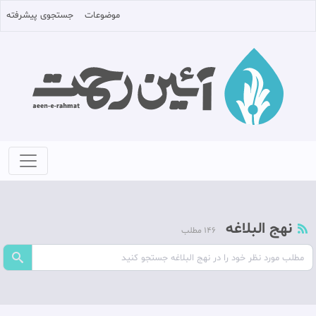
موضوعات
جستجوی پیشرفته
نهج البلاغه
146 مطلب