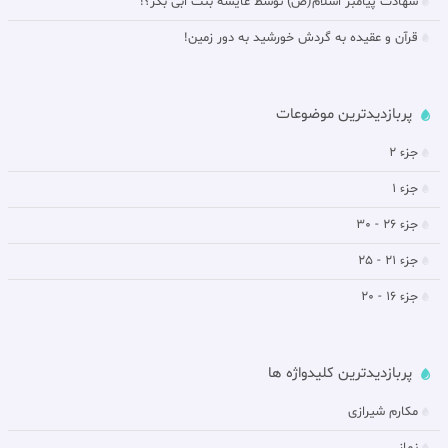
شهادت پیامبر اسلام(ص) توسط عایشه بنت ابی بکر؟!
قرآن و عقیده به گردش خورشيد به دور زمين!
پربازدیدترین موضوعات
جزء 2
جزء 1
جزء 26 - 30
جزء 21 - 25
جزء 16 - 20
پربازدیدترین کلیدواژه ها
مکارم شیرازی
نماز