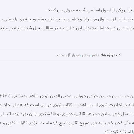
 عنوان یکی از اصول اساسی شیعه معرفی می کنند.
ط سلیم را زیر سوال می برند و تمامی مطالب کتاب منسوب به وی را جعلی می
عول» نمی دانند؛ اما معتقدند این کتاب چه در مطالب نقل شده و چه در سن
کلیدواژه ها:
کلام
رجال
اسرار آل محمد
 رفته در احادیث نبوى است. اهمیت کتاب نَووى در این است که هم از لحا
ثل ذهبى، ابن حجر عسقلانى، دمیرى، و قلقشندى از آن بهره برده اند. از ج
 مثل غدیر خم را به طور صریح نقل و شرح کرده است. نَوَوى نظرات فقهى و ع
استناد کرده اند.