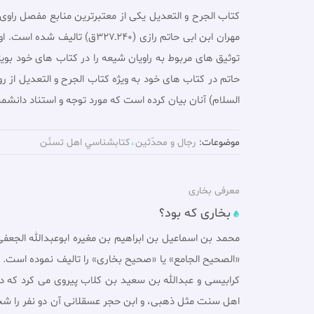
کتاب الجرح و التعدیل یکى از معتبرترین منابع مفصل ر
مهران ابن ابى حاتم رازى (0
توثیق هاى مربوط به راویان شیعه را در کتاب هاى خود بو
حاتم در کتاب هاى خود به ویژه کتاب الجرح و التعدیل از ر
السلام) آنان بیان کرده است که مورد توجه و استناد دانشم
موضوعات:
رجال و محدّثين
کتابشناسي اهل تسنّن
معرفی بخارى
بخاری که بود؟
«الصحیح الجامع» یا «صحیح بخارى» را تالیف نموده است. ا
کرابیسى و عبدالله بن سعید بن کلاب پیروى مى کرد که د
اهل سنت مثل ذهبى، و ابن حجر عسقلانى آن دو نفر را شخصى 