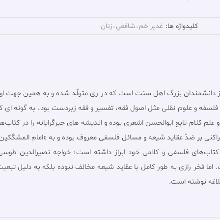
کلیدواژه ها:
غدير خم
شافعي
زنان
عبدالله فخرالدین الرازى (544 ـ 606 ق) یکى از دانشمندان بزرگ اهل سنت است که در رى متولّد شده 
فلسفه و علوم نقلى مثل اصول فقه، تفسیر و فقه زبردست بود، به گونه اى ک
علم کلام تابع ابوالحسن اشعرى بوده و اندیشه هاى جبرگرایانه را در کتاب‌
 پراکنى بر ضدّ عقاید شیعه و مسائل فلسفى معروف بوده و به «امام المشکّک
اب‌های فلسفى و کلامى خود ابراز داشته است؛ خواجه نصیرالدین طوسى ب
 اما فخر رازى به طور کامل با عقاید شیعه مخالف نبوده بلکه به دلیل تبعیت
بلاغه نوشته است.