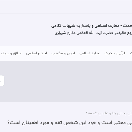
حمت - معارف اسلامی و پاسخ به شبهات کلامی
جع عالیقدر حضرت آیت الله العظمی مکارم شیرازی
قرآن و حدیث
عقاید اسلامی
ادیان و مذاهب
احکام اسلامی
اخلاق و سبک 
ان رجالی ها و علمای شیعه؟
لی معتبر است و خود این شخص ثقه و مورد اطمینان است؟