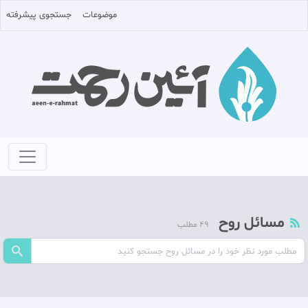
موضوعات
جستجوی پیشرفته
مسائل روح
49 مطلب