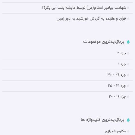
شهادت پیامبر اسلام(ص) توسط عایشه بنت ابی بکر؟!
قرآن و عقیده به گردش خورشيد به دور زمين!
پربازدیدترین موضوعات
جزء 2
جزء 1
جزء 26 - 30
جزء 21 - 25
جزء 16 - 20
پربازدیدترین کلیدواژه ها
مکارم شیرازی