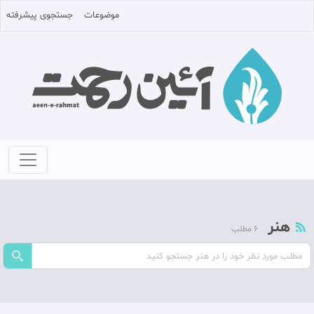
موضوعات
جستجوی پیشرفته
هنر
6 مطلب