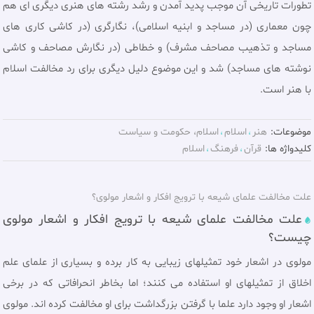
تطورات تاریخی آن موجب پدید آمدن و رشد رشته های هنری دیگری ای هم
چون معماری (در مساجد و ابنیه اسلامی)، نگارگری (در کاشی کاری های
مساجد و تذهیب مصاحف مشرف) و خطاطی (در نگارش مصاحف و کاشی
نوشته های مساجد) شد و این موضوع دلیل دیگری برای رد مخالفت اسلام
با هنر است.
موضوعات:
هنر
اسلام
اسلام، حکومت و سياست
کلیدواژه ها:
قرآن
فرهنگ
اسلام
علت مخالفت علمای شیعه با ترویج افکار و اشعار مولوی؟
علت مخالفت علمای شیعه با ترویج افکار و اشعار مولوی
چیست؟
مولوی در اشعار خود تمثیلهای زیبایی به کار برده و بسیاری از علمای علم
اخلاق از تمثیلهای او استفاده می کنند؛ اما بخاطر انحرافاتی که در برخی
اشعار او وجود دارد علما با گرفتن بزرگداشت برای او مخالفت کرده اند. مولوی