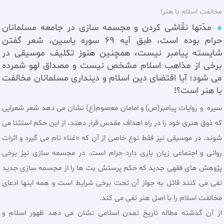
مخالفت اسلام با هنر!
مدّتها نقّاشی کردن و مجسمه سازی در جامعه مسلمانان
حرام بوده است، طبق آیه 69 سوره یاسین، شعر گفتن
شایسته پیامبر نیست، همچنین هنوز تکلیف موسيقی در
برخی از مذاهب اسلام مشخص نيست و مصداق لهو شمرده
می شود؛ آيا اقتضای دين اسلام و دينداری مسلمانان مخالفت
با هنر است؟!
سیره و روایات پیامبر(ص) و امامان معصوم(ع) نشان می دهد شعر شعرایی
که ذوق هنری خود را در راه اهداف مقدس قرار دهند، از این حکم استثنا می
شوند. در موسیقی نیز فقط نوع خاصی از آن که «غنا» نام می گیرد و اثرات
روانی و اجتماعی زیان باری دارد حرام است. در مجسمه سازی نیز برخی
پژوهش های فقهی جدید که حکم پرستش بت ها را از مجسمه سازی جدید
نفی می کنند قائل به جواز آن تحت برخی شرایط است و همه اینها ادعای
مخالفت اسلام را با اصل هنر نفی می کند.
از آن گذشته مطاله تاریخ تمدن اسلامی نشان می دهد ظهور اسلام و