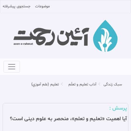
موضوعات
جستجوی پیشرفته
سبک زندگی
آداب تعليم و تعلّم
تعليم (علم آموزي)
پرسش :
آيا اهميت «تعليم و تعلم»، منحصر به علوم دينی است؟