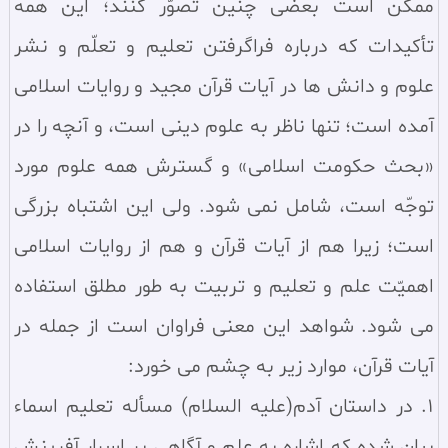
ممكن است بعضى چنين تصوّر كنند؛ اين همه
تأكيدات كه درباره فراگرفتن تعليم و تعلّم و نشر
علوم و دانش ها در آيات قرآن مجيد و روايات اسلامى
آمده است؛ تنها ناظر به علوم دينى است، و آنچه را در
«بحث حكومت اسلامى» و گسترش همه علوم مورد
توجّه است، شامل نمى شود. ولى اين اشتباه بزرگى
است؛ زيرا هم از آيات قرآن و هم از روايات اسلامى
اهميّت علم و تعليم و تربيت به طور مطلق استفاده
مى شود. شواهد اين معنى فراوان است از جمله در
آيات قرآن، موارد زير به چشم مى خورد:
1. در داستان آدم(عليه السلام) مسأله تعليم اسماء
بيان شده كه اشاره به علم و آگاهى بر اسرار آفرينش