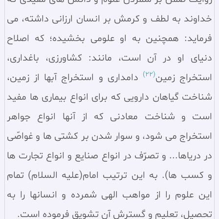
خداوند به لطف و كرمش بر انسان ارزانى داشته، مى
فرمايد: همچنين به او علومى بخشيده؛ كه اصلاح
دنياى او در آن است، مانند: كشاورزى، باغدارى،
(22)
استخراج زمين
دامدارى و استخراج آبها از زمين،
شناخت گياهان دارويى كه براى انواع بيمارى ها مفيد
است و شناخت معادنى كه از آنها انواع جواهر
استخراج مى شود، و سوار شدن بر كشتى ها و غواصّى
در درياها... و تصرّف در انواع صنايع و انواع تجارت ها
و كسب ها). به اين ترتيب امام(عليه السلام) تمام
اين علوم را از مواهب الهى شمرده و انسانها را به
تحصيل، تعليم و گسترش آن تشويق فرموده است.