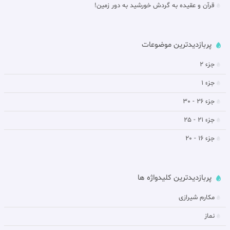
قرآن و عقیده به گردش خورشيد به دور زمين!
پربازدیدترین موضوعات
جزء 2
جزء 1
جزء 26 - 30
جزء 21 - 25
جزء 16 - 20
پربازدیدترین کلیدواژه ها
مکارم شیرازی
نماز