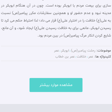
سازی برای بیعت مردم با ابوبکر بوده است. چون در آن هنگام ابوبکر در
مدینه نبود و عدم حضور او و همچنین سفارشات مکرر پیامبر(ص) نسبت
به علی(ع) خلافت را در اختیار علی(ع) قرار می داد؛ لذا احتیاط حکم می کرد تا
رسیدن ابوبکر، مانعی برای به خلافت رسیدن علی(ع) ایجاد شود، و آن مانع،
شایع کردن انکار مرگ پیامبر(ص) در بین مردم بود.
موضوعات:
رحلت پيامبر(ص)
ابوبکر
عمر
کلیدواژه ها:
عمر
خلافت
عمر بن خطاب
مشاهده موارد بیشتر