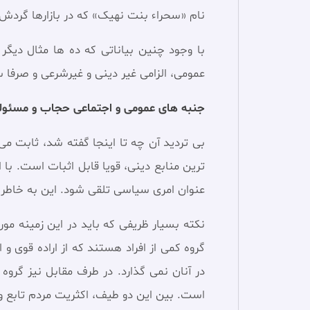
نام‏ «سحراء بنت نهیک» كه در بازارها گردش م
با وجود چنین بیاناتی که ده ها مثال دیگر
عمومی، الزامی غیر دینی و غیرشرعی و صرفا
جنبه های عمومی و اجتماعی حجاب و مسئولی
بی تردید آن چه تا اینجا گفته شد، ثابت م
ترین منابع دینی، قویا قابل اثبات است. با
عنوان امری سیاسی تلقی شود. این به خاطر ن
نکته بسیار ظریفی که باید در این زمینه مو
گروه کمی از افراد هستند که از اراده قوی و
در آنان نمی گذارد. در طرف مقابل نيز گرو
است. بين اين دو طيف، اکثريت مردم تابع وض