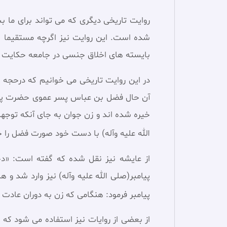
روایت تاریخی دیگری که می تواند برای ما بس
شده است. این روایت نیز اگرچه مستقیما 
بایسته های اخلاق جنسی در جامعه حکایت د
در این روایت تاریخی می خوانیم که درحجه ال
آن حال فضل بن عباس پسر عموی حضرت پشت 
خیره شده اند و زن جوان به جای آنکه توج
الله علیه وآله) با دست خود صورت فضل را چ
از عایشه نیز نقل شده که گفته است: «دخت
پیامبر(صلی الله علیه وآله) نیز وارد شد و 
پیامبر فرمود: هنگامى که زن به دوران عادت 
از بعضى از روايات نیز استفاده مى شود كه د