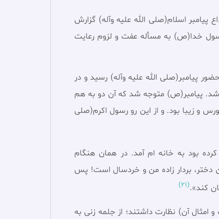
ع پیامبر اسلام(صلی الله علیه وآله) گزارش
سول خدا(ص) به مسأله عفت و لزوم رعایت
ضور پیامبر(صلی الله علیه وآله) رسید و در
د. پیامبر(ص) متوجه شد که آن دو به هم
و زیبا بود. و از این رو رسول اکرم(صلی
رده بود به خانه ام آمد. در همان هنگام
این دختر، بردار زاده من و خردسال است! پس
(21)
ان کند».
و امثال آن) نظارت داشتند؛ از جلمه زنى به