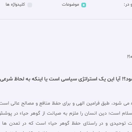
در:
موضوعات
کلیدواژه ها
؟!
د؟! آيا این یک استراتژی سياسی است يا اينكه به لحاظ شرعی 
 می شود، طبق فرامین الهی و برای حفظ منافع و مصالح عالی اس
اسلام است؛ دین انسان را ملزم به صیانت از گوهر حیاء در پوشش، ن
 توحیدی و در راستای حفظ گوهر حیاء است که در تمدن ها و 