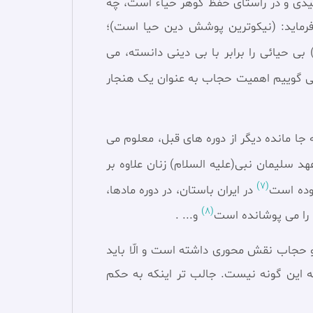
یدی و در راستای حفظ گوهر حیاء است، چه
فرماید: (نیكوترین پوشش دین حیا است)؛
ی حیائی را برابر با بی دینی دانسته، می
می گوییم اهمیت حجاب به عنوان یک هنجار
 جا مانده ديگر از دوره های قبل، معلوم می
 سليمان نبی(عليه السلام) زنان علاوه بر
(7)
بوده است
در ايران باستان، در دوره مادها،
(8)
 را می پوشانده است
و... .
و حجاب نقش محوری داشته است و الّا باید
ه این گونه نیست. جالب تر اينكه به حکم