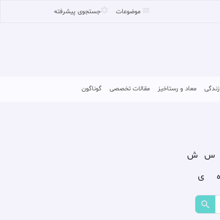
موضوعات
جستجوی پیشرفته
زندگی
معاد و رستاخیز
مقالات تخصصی
گوناگون
س
ش
ی