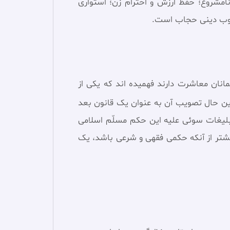
نامشروع؛ حفظ ارزش و احترام زن؛ استواری
وجوب دینی حجاب است.
انان معاشرت دارند فهميده اند كه يكى از
ین حال تصویب آن به عنوان یک قانون بعد
لیغات سوئی علیه این حکم مسلّم اسلامی
شتر از آنکه حکمی فقهی و شرعی باشد، یک