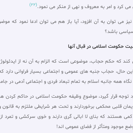
(22)
ى كرد و امر به معروف‏ و نهى از منكر مى نمود.
 نیز می توان به آن افزود، آیا باز هم می توان ادعا نمود که مو
 سیاسی باشد؟
ت حکومت اسلامی در قبال آنها
ی کند که حکم حجاب، موضوعی است که الزام به آن نه از ایدئولوژ
 این حال، حجاب جنبه های عمومی و اجتماعی بسیار فراوانی دارد ک
گاه همه جانبه اسلام به تمام تبعاد فردی و اجتماعی آدمی در جا
رد توجه قرار گیرد، موضوع وظیفه حکومت اسلامی در حاکم کردن هن
 ايمان قلبی محکمی برخوردارند و تحت هر شرايطی ملتزم به قانون 
ه کمی هستند که بنای لا ابالی گری دارند و خوی سرکشی و تمرد از
ع موجود ومتأثر از فضای عمومی اند!