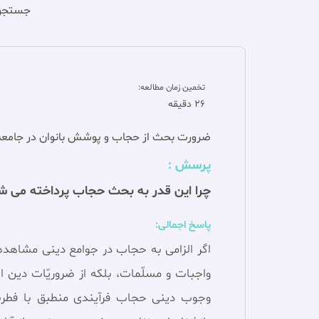
جستجو 
تخمین زمان مطالعه‌:
26 دقیقه
ضرورت بحث از حجاب و پوشش بانوان در جامعه
پرسش :
چرا این قدر به بحث حجاب پرداخته می شو
پاسخ اجمالی:
اگر الزامی به حجاب در جوامع دینی مشاهده
واجبات و مسلّمات، بلكه از ضروريّات دين‏ 
وجوب دینی حجاب فرآیندی منطبق با فطرت