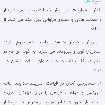
پاسخ اجمالی:
تلاش و مداومت در پرورش خصلت زهد، آدمی را از آثار
و نعمات مادی و معنوی فراوانی بهره‌ مند می کند. از
جمله:
1. پرورش روح و اراده‏: زهد و رياضت نفس، روح و اراده
انسان را قوى و نيرومند مى سازد. به گونه اى كه در
برابر مشكلات تاب و توان فراوان از خود نشان مى
دهد.
2. حسابرسى آسان در قيامت: هرچند خداوند، عالم
آفرينش و مواهب طبيعى را براى مؤمنان آفريده
است. ولى چون همه اين موارد در معرض حساب قرار