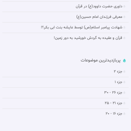
داورى حضرت داوود(ع) در قرآن
معرفی فرزندان امام حسین(ع)
شهادت پیامبر اسلام(ص) توسط عایشه بنت ابی بکر؟!
قرآن و عقیده به گردش خورشيد به دور زمين!
پربازدیدترین موضوعات
جزء 2
جزء 1
جزء 26 - 30
جزء 21 - 25
جزء 16 - 20