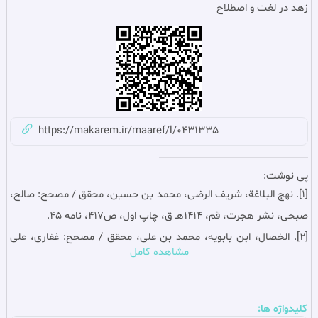
زهد در لغت و اصطلاح
https://makarem.ir/maaref/l/0431335
پی نوشت:
[1]
. نهج البلاغة، شريف الرضی، محمد بن حسين‏، محقق / مصحح: صالح،
صبحی، نشر هجرت، قم، 1414هـ ق، چاپ اول،‌ ص417، نامه 45.
[2]
. الخصال‏، ابن بابويه، محمد بن على، محقق / مصحح: غفارى، على
مشاهده کامل
اكبر، نشر جامعه مدرسين، قم، 1362هـ ش، چاپ اول، ج1، ص۷۳، «باب
الاثنين‏؛ خصلتان تورث كل واحدة منهما خصلتين»‏، ح۱۱۴.
[3]
. نهج البلاغة، همان،‌ ص359، خطبه 241.
کلیدواژه ها: