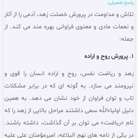
پاسخ تفصیلی:
تلاش و مداومت در پرورش خصلت زهد، آدمی را از آثار
و نعمات مادی و معنوی فراوانی بهره‌ مند می کند. از
جمله:
1. پرورش روح و اراده‏
زهد و رياضت نفس، روح و اراده انسان را قوى و
نيرومند مى سازد. به گونه اى كه در برابر مشكلات
تاب و توان فراوان از خود نشان مى دهد. به همين
دليل اولياءاللَّه سعى داشتند مراحل بالايى از زهد را كه
نام «رياضت» مى توان بر آن گذاشت، داشته باشند.
در يكى از نامه هاى نهج البلاغه، اميرمؤمنان على عليه