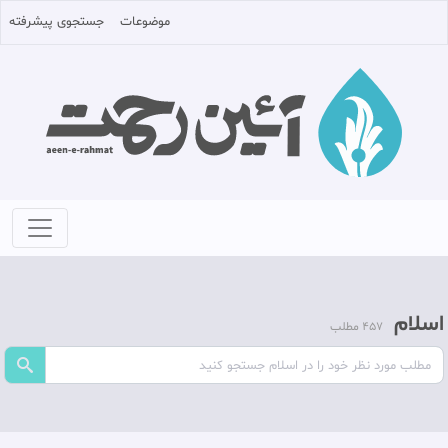
موضوعات
جستجوی پیشرفته
اسلام
457 مطلب