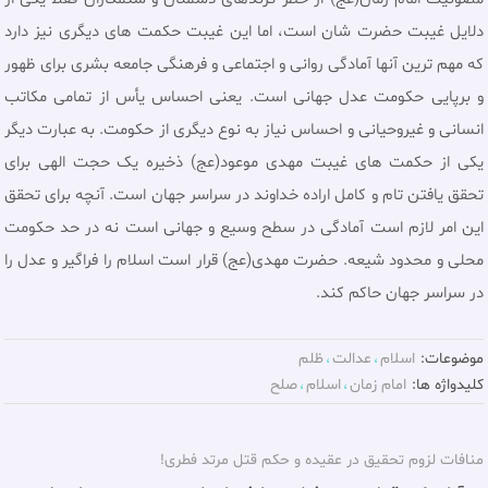
دلایل غیبت حضرت شان است، اما این غیبت حکمت های دیگری نیز دارد
که مهم ترین آنها آمادگی روانی و اجتماعی و فرهنگی جامعه بشری برای ظهور
و برپایی حکومت عدل جهانی است. یعنی احساس یأس از تمامی مکاتب
انسانی و غیروحیانی و احساس نیاز به نوع دیگری از حکومت. به عبارت دیگر
یکی از حکمت های غیبت مهدی موعود(عج) ذخیره یک حجت الهی برای
تحقق یافتن تام و کامل اراده خداوند در سراسر جهان است. آنچه برای تحقق
این امر لازم است آمادگی در سطح وسیع و جهانی است نه در حد حکومت
محلی و محدود شیعه. حضرت مهدی(عج) قرار است اسلام را فراگیر و عدل را
در سراسر جهان حاکم کند.
موضوعات:
اسلام
عدالت
ظلم
کلیدواژه ها:
امام زمان
اسلام
صلح
منافات لزوم تحقیق در عقیده و حکم قتل مرتد فطری!