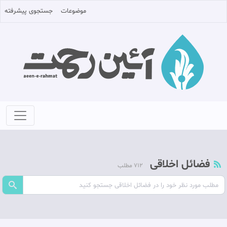
موضوعات
جستجوی پیشرفته
فضائل اخلاقی
712 مطلب