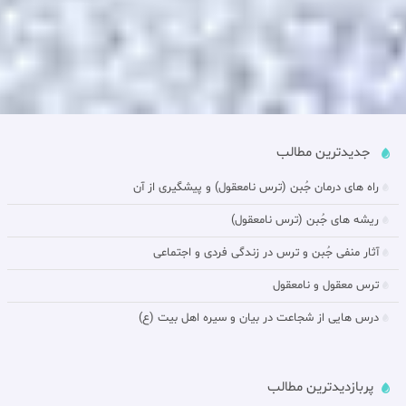
جدیدترین مطالب
راه های درمان جُبن (ترس نامعقول) و پيشگيرى از آن‏
ريشه هاى جُبن (ترس نامعقول)
آثار منفى جُبن و ترس در زندگى فردى و اجتماعى‏
ترس معقول و نامعقول‏
درس هایی از شجاعت در بيان و سیره اهل بیت (ع)
پربازدیدترین مطالب